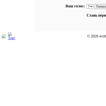
Ваш голос:
Стань перв
© 2026 work