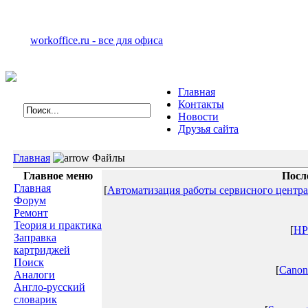
workoffice.ru - все для офиса
Главная
Контакты
Новости
Друзья сайта
Главная
Файлы
Главное меню
Посл
Главная
[
Автоматизация работы сервисного центра
Форум
Ремонт
Теория и практика
[
HP
Заправка
картриджей
Поиск
[
Canon
Аналоги
Англо-русский
словарик