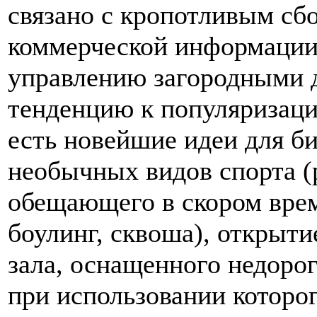
связано с кропотливым сб
коммерческой информации)
управлению загородными д
тенденцию к популяризации
есть новейшие идеи для би
необычных видов спорта (
обещающего в скором вре
боулинг, сквоша), открыт
зала, оснащенного недоро
при использовании которог