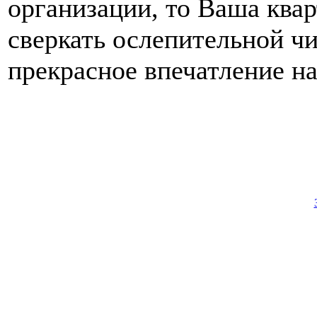
организации, то Ваша квар
сверкать ослепительной ч
прекрасное впечатление на