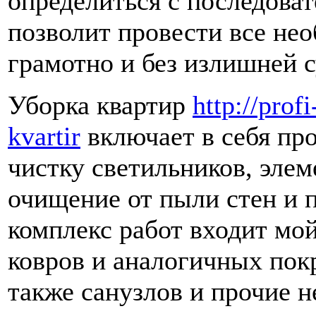
определиться с последова
позволит провести все не
грамотно и без излишней с
Уборка квартир
http://prof
kvartir
включает в себя про
чистку светильников, элем
очищение от пыли стен и 
комплекс работ входит мой
ковров и аналогичных пок
также санузлов и прочие 