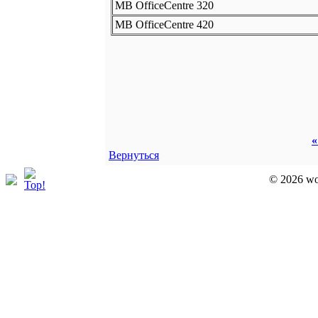
MB OfficeCentre 320
MB OfficeCentre 420
«
Вернуться
© 2026 wor