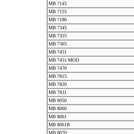
MB 7145
MB 7155
MB 7180
MB 7345
MB 7355
MB 7365
MB 7451
MB 7451 MOD
MB 7470
MB 7815
MB 7820
MB 7831
MB 8050
MB 8060
MB 8061
MB 8061В
MB 8070