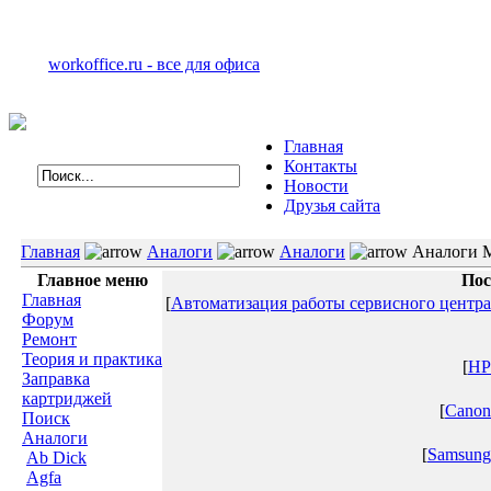
workoffice.ru - все для офиса
Главная
Контакты
Новости
Друзья сайта
Главная
Аналоги
Аналоги
Аналоги 
Главное меню
Пос
Главная
[
Автоматизация работы сервисного центра
Форум
Ремонт
Теория и практика
[
HP
Заправка
картриджей
[
Canon
Поиск
Аналоги
[
Samsung
Ab Dick
Agfa