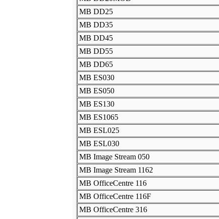
MB DD25
MB DD35
MB DD45
MB DD55
MB DD65
MB ES030
MB ES050
MB ES130
MB ES1065
MB ESL025
MB ESL030
MB Image Stream 050
MB Image Stream 1162
MB OfficeCentre 116
MB OfficeCentre 116F
MB OfficeCentre 316