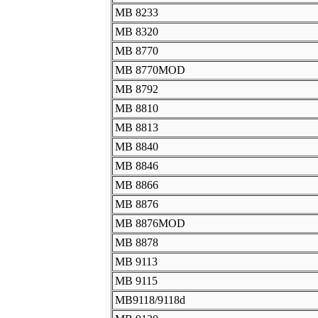
MB 8233
MB 8320
MB 8770
MB 8770MOD
MB 8792
MB 8810
MB 8813
MB 8840
MB 8846
MB 8866
MB 8876
MB 8876MOD
MB 8878
MB 9113
MB 9115
MB9118/9118d