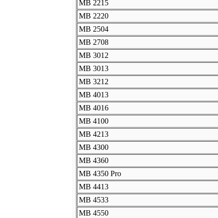
MB 2215
MB 2220
MB 2504
MB 2708
MB 3012
MB 3013
MB 3212
MB 4013
MB 4016
MB 4100
MB 4213
MB 4300
MB 4360
MB 4350 Pro
MB 4413
MB 4533
MB 4550