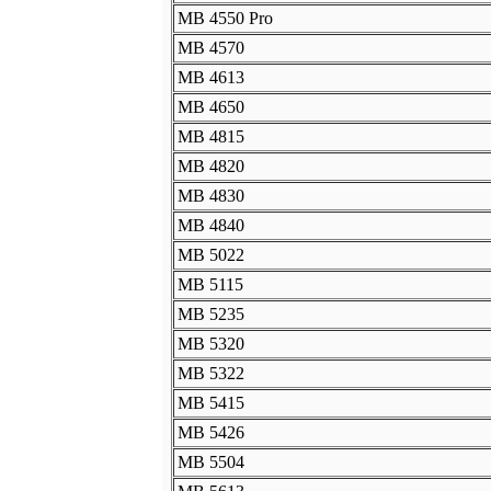
MB 4550 Pro
MB 4570
MB 4613
MB 4650
MB 4815
MB 4820
MB 4830
MB 4840
MB 5022
MB 5115
MB 5235
MB 5320
MB 5322
MB 5415
MB 5426
MB 5504