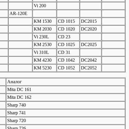
Vi 200
AR-120E
KM 1530
CD 1015
DC2015
KM 2030
CD 1020
DC2020
Vi 230L
CD 23
KM 2530
CD 1025
DC2025
Vi 310L
CD 31
KM 4230
CD 1042
DC2042
KM 5230
CD 1052
DC2052
Аналог
Mita DC 161
Mita DC 162
Sharp 740
Sharp 741
Sharp 720
Sharp 726