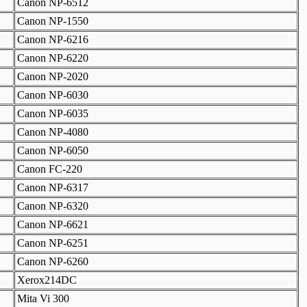
Canon NP-6512
Canon NP-1550
Canon NP-6216
Canon NP-6220
Canon NP-2020
Canon NP-6030
Canon NP-6035
Canon NP-4080
Canon NP-6050
Canon FC-220
Canon NP-6317
Canon NP-6320
Canon NP-6621
Canon NP-6251
Canon NP-6260
Xerox214DC
Mita Vi 300