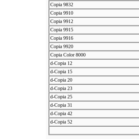
Copia 9832
Copia 9910
Copia 9912
Copia 9915
Copia 9916
Copia 9920
Copia Color 8000
d-Copia 12
d-Copia 15
d-Copia 20
d-Copia 23
d-Copia 25
d-Copia 31
d-Copia 42
d-Copia 52