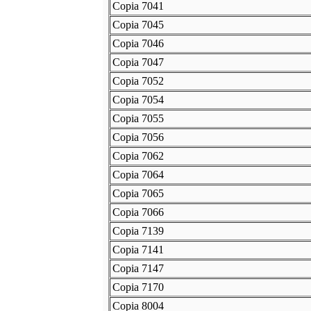
Copia 7041
Copia 7045
Copia 7046
Copia 7047
Copia 7052
Copia 7054
Copia 7055
Copia 7056
Copia 7062
Copia 7064
Copia 7065
Copia 7066
Copia 7139
Copia 7141
Copia 7147
Copia 7170
Copia 8004