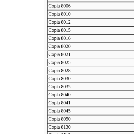
Copia 8006
Copia 8010
Copia 8012
Copia 8015
Copia 8016
Copia 8020
Copia 8021
Copia 8025
Copia 8028
Copia 8030
Copia 8035
Copia 8040
Copia 8041
Copia 8045
Copia 8050
Copia 8130