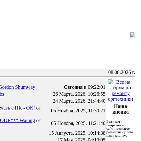
08.08.2026 г.
Gordon Shumway
Сегодня
в 09:22:01
rbs
26 Марта, 2026, 10:26:55
24 Марта, 2026, 21:44:40
Наша
чать с ПК - ОК!
от
05 Ноября, 2025, 11:30:21
кнопка
ODE*** Waiting
от
Если вам
05 Ноября, 2025, 11:21:40
понравился
сайт, предлагем
15 Августа, 2025, 10:14:38
разместить у себя
нашу кнопку:
17 Мая, 2025, 04:19:05