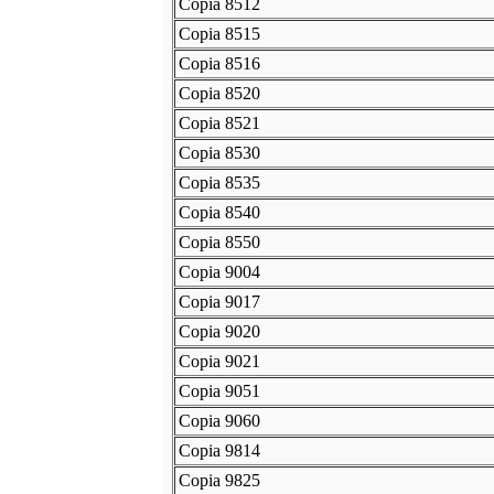
Copia 8512
Copia 8515
Copia 8516
Copia 8520
Copia 8521
Copia 8530
Copia 8535
Copia 8540
Copia 8550
Copia 9004
Copia 9017
Copia 9020
Copia 9021
Copia 9051
Copia 9060
Copia 9814
Copia 9825