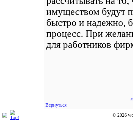
рассчитывать на то,
имуществом будут 
быстро и надежно, б
процесс. При желан
для работников фир
«
Вернуться
© 2026 wor