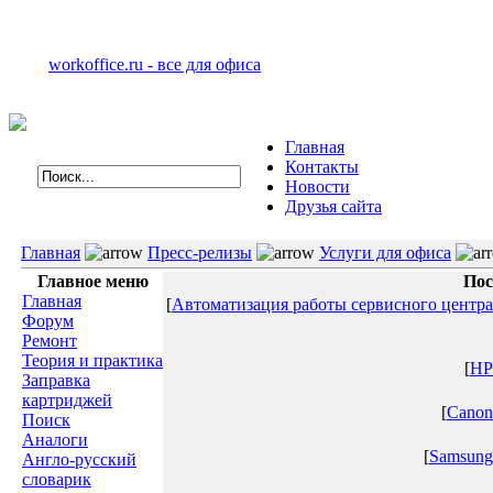
workoffice.ru - все для офиса
Главная
Контакты
Новости
Друзья сайта
Главная
Пресс-релизы
Услуги для офиса
Главное меню
Пос
Главная
[
Автоматизация работы сервисного центра
Форум
Ремонт
Теория и практика
[
HP
Заправка
картриджей
[
Canon
Поиск
Аналоги
[
Samsung
Англо-русский
словарик