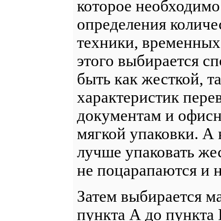
которое необходимо
определения количе
техники, временных 
этого выбирается с
быть как жесткой, та
характеристик пере
документам и офисн
мягкой упаковки. А
лучше упаковать жес
не поцарапаются и н
Затем выбирается м
пункта А до пункта 