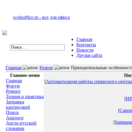
workoffice.ru - все для офиса
Главная
Контакты
Новости
Друзья сайта
Главная
Разное
Принципиальные особенности
Главное меню
Пос
Главная
[
Автоматизация работы сервисного центра
Форум
Ремонт
Теория и практика
[
HP
Заправка
картриджей
[
Canon
Поиск
Аналоги
[
Samsung
Англо-русский
словарик