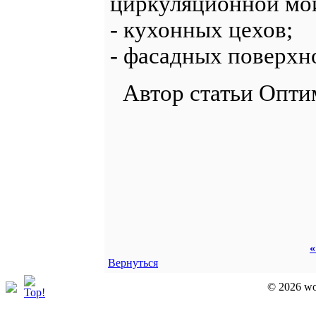
циркуляционной мо
- кухонных цехов;
- фасадных поверхно
Автор статьи Опти
«
Вернуться
© 2026 wor