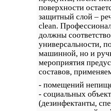
поверхности остает
защитный слой – реч
clean. Профессиона
должны соответство
универсальности, по
машинной, но и руч
мероприятия предус
составов, применяе
- помещений непищ
- социальных объект
(дезинфектанты, спе