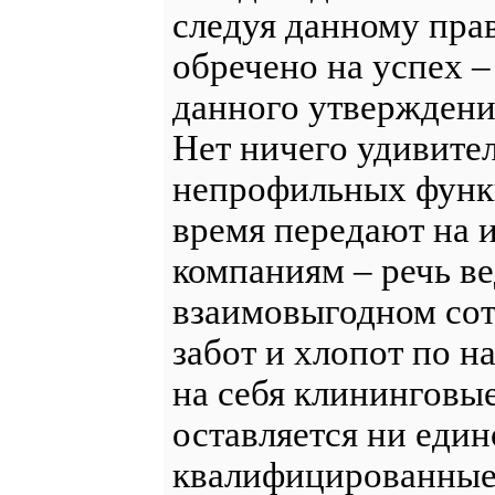
следуя данному пра
обречено на успех –
данного утверждени
Нет ничего удивител
непрофильных функц
время передают на 
компаниям – речь ве
взаимовыгодном сотр
забот и хлопот по 
на себя клининговы
оставляется ни един
квалифицированные 