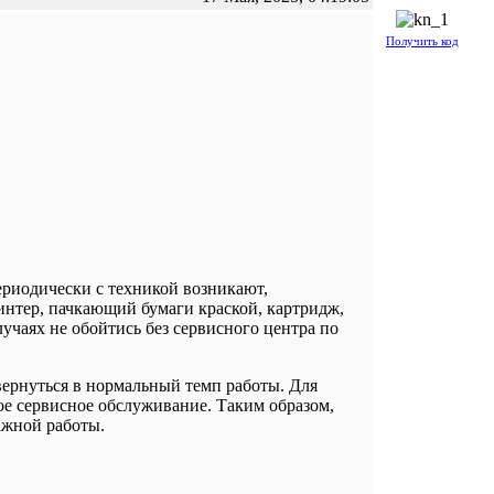
Получить код
риодически с техникой возникают,
интер, пачкающий бумаги краской, картридж,
чаях не обойтись без сервисного центра по
вернуться в нормальный темп работы. Для
ое сервисное обслуживание. Таким образом,
ажной работы.