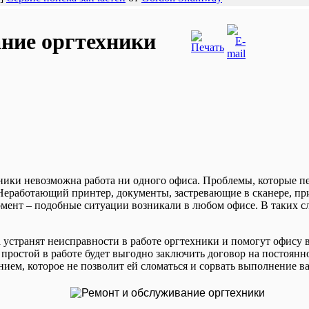
ние оргтехники
ки невозможна работа ни одного офиса. Проблемы, которые пе
 Неработающий принтер, документы, застревающие в сканере, пр
ент – подобные ситуации возникали в любом офисе. В таких слу
устранят неисправности в работе оргтехники и помогут офису 
 простой в работе будет выгодно заключить договор на постоянн
нием, которое не позволит ей сломаться и сорвать выполнение в