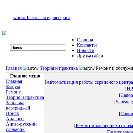
workoffice.ru - все для офиса
Главная
Контакты
Новости
Друзья сайта
Главная
Теория и практика
Ремонт и обслужи
Главное меню
Главная
[
Автоматизация работы сервисного центра
Форум
[
HP
Ремонт
[
Canon
Теория и практика
[
Samsung
Заправка
картриджей
Поиск
[
Canon
Аналоги
Англо-русский
[
Ремонт инженерных систем
словарик
[
Бизнес идеи