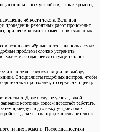
огофункциональных устройств, а также ремонт,
арушение чёткости текста. Если при
При проведении ремонтных работ происходит
онт, при необходимости замена повреждённых
факсом возникают чёрные полосы на получаемых
Подобные проблемы сложно устранить
 выходом из создавшейся ситуации станет
лучить полезные консультации по выбору
техники. Специалисты подобных центров, чтобы
а оргтехники произойдёт, то сервисный центр
стоятельно. Даже в случае успеха, такой
заправке картридж совсем перестаёт работать.
затем проведут подготовку устройства к
стройства, для чего картридж предварительно
нного на них времени. После диагностики