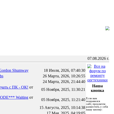
07.08.2026 г.
Gordon Shumway
18 Июля, 2026, 07:40:30
rbs
26 Марта, 2026, 10:26:55
24 Марта, 2026, 21:44:40
Наша
чать с ПК - ОК!
от
05 Ноября, 2025, 11:30:21
кнопка
ODE*** Waiting
от
Если вам
05 Ноября, 2025, 11:21:40
понравился
сайт, предлагем
15 Августа, 2025, 10:14:38
разместить у себя
нашу кнопку:
17 Мая, 2025, 04:19:05