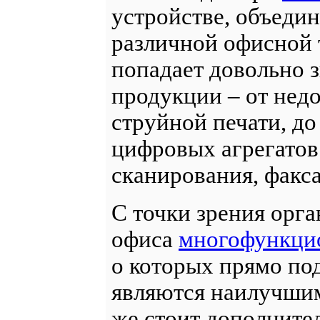
устройстве, объеди
различной офисной 
попадает довольно 
продукции – от нед
струйной печати, д
цифровых агрегатов
сканирования, факса
С точки зрения орг
офиса
многофункцио
о которых прямо по
являются наилучши
же стоит дополнител