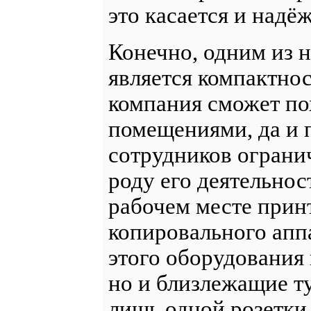
это касается и надё
Конечно, одним из 
является компактнос
компания сможет п
помещениями, да и 
сотрудников ограни
роду его деятельнос
рабочем месте принт
копировального аппа
этого оборудования 
но и близлежащие т
лишь одной розетки