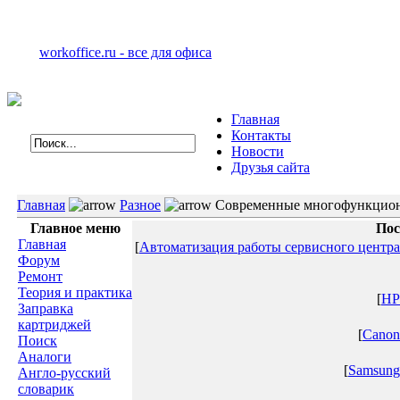
workoffice.ru - все для офиса
Главная
Контакты
Новости
Друзья сайта
Главная
Разное
Современные многофункциона
Главное меню
Пос
Главная
[
Автоматизация работы сервисного центра
Форум
Ремонт
Теория и практика
[
HP
Заправка
картриджей
[
Canon
Поиск
Аналоги
[
Samsung
Англо-русский
словарик